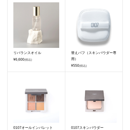
リバランスオイル
替えパフ（スキンパウダー専
用）
¥6,600
(税込)
¥550
(税込)
0107オールインパレット
0107スキンパウダー