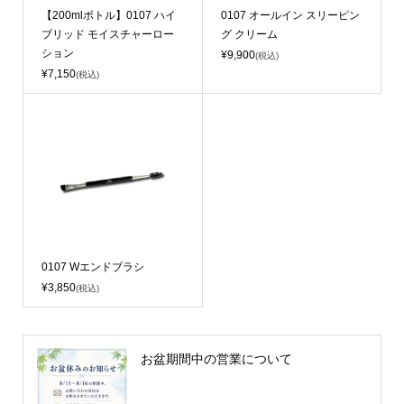
【200mlボトル】0107 ハイ
0107 オールイン スリーピン
ブリッド モイスチャーロー
グ クリーム
ション
¥9,900
(税込)
¥7,150
(税込)
0107 Wエンドブラシ
¥3,850
(税込)
お盆期間中の営業について