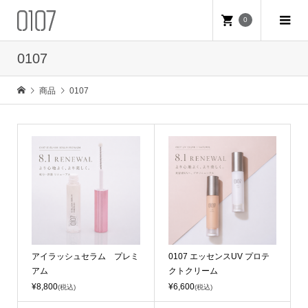
0
0107
商品
0107
アイラッシュセラム プレミ
0107 エッセンスUV プロテ
アム
クトクリーム
¥8,800
¥6,600
(税込)
(税込)