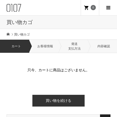
0
買い物カゴ
買い物カゴ
発送
カート
お客様情報
内容確認
支払方法
只今、カートに商品はございません。