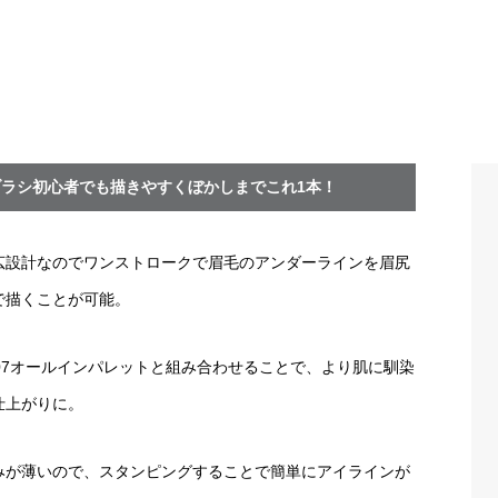
ブラシ初心者でも描きやすくぼかしまでこれ1本！
広設計なのでワンストロークで眉毛のアンダーラインを眉尻
で描くことが可能。
107オールインパレットと組み合わせることで、より肌に馴染
仕上がりに。
みが薄いので、スタンピングすることで簡単にアイラインが