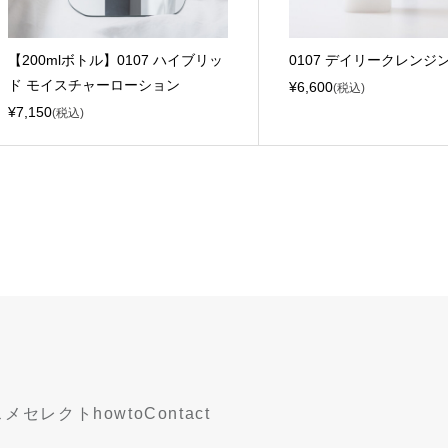
【200mlボトル】0107 ハイブリッ
0107 デイリークレンジン
ド モイスチャーローション
¥6,600
(税込)
¥7,150
(税込)
スメ
セレクト
howto
Contact