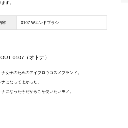
けます。
内容
0107 Wエンドブラシ
BOUT 0107（オトナ）
トナ女子のためのアイブロウコスメブランド。
トナになってよかった。
トナになった今だからこそ使いたいモノ。