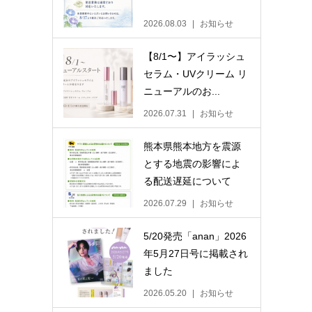
2026.08.03
お知らせ
【8/1〜】アイラッシュ
セラム・UVクリーム リ
ニューアルのお...
2026.07.31
お知らせ
熊本県熊本地方を震源
とする地震の影響によ
る配送遅延について
2026.07.29
お知らせ
5/20発売「anan」2026
年5月27日号に掲載され
ました
2026.05.20
お知らせ