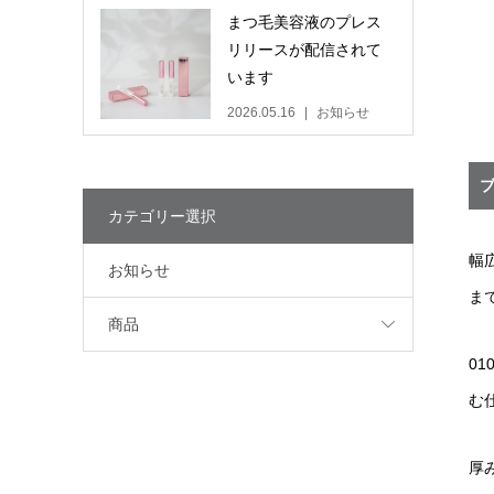
まつ毛美容液のプレス
リリースが配信されて
います
2026.05.16
お知らせ
カテゴリー選択
幅
お知らせ
ま
商品
0
む
厚