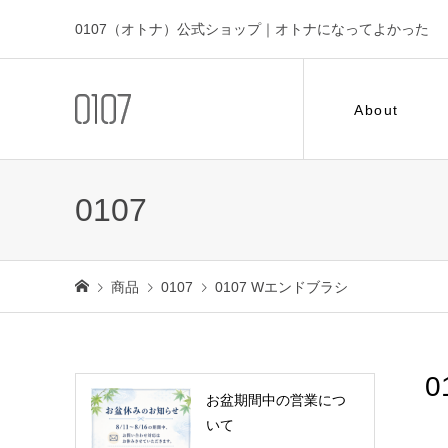
0107（オトナ）公式ショップ｜オトナになってよかった
About
0107
商品
0107
0107 Wエンドブラシ
0
お盆期間中の営業につ
いて