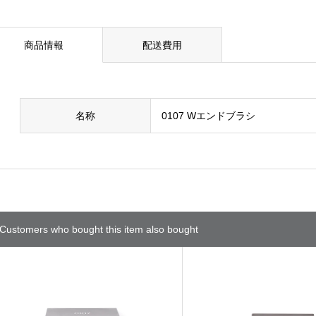
商品情報
配送費用
名称
0107 Wエンドブラシ
Customers who bought this item also bought