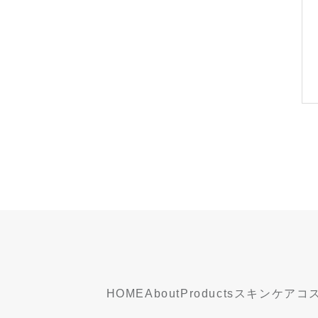
HOME
About
Products
スキンケア
コ