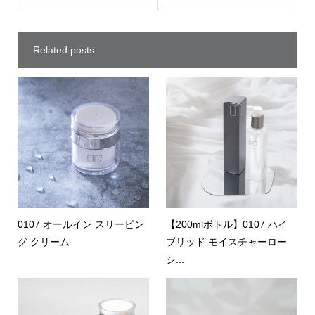
Related posts
0107 オールイン スリーピン
【200mlボトル】0107 ハイ
グ クリーム
ブリッド モイスチャーロー
シ...