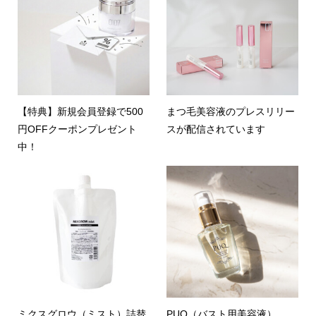
【特典】新規会員登録で500
まつ毛美容液のプレスリリー
円OFFクーポンプレゼント
スが配信されています
中！
ミクスグロウ（ミスト）詰替
PUQ（バスト用美容液）