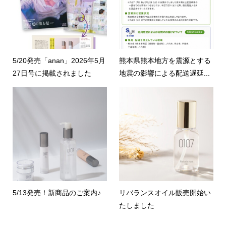
5/20発売「anan」2026年5月
熊本県熊本地方を震源とする
27日号に掲載されました
地震の影響による配送遅延...
5/13発売！新商品のご案内♪
リバランスオイル販売開始い
たしました