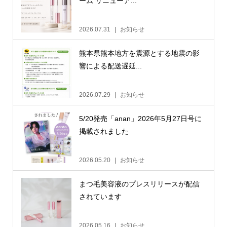
ーム リニューア...
2026.07.31
お知らせ
熊本県熊本地方を震源とする地震の影
響による配送遅延...
2026.07.29
お知らせ
5/20発売「anan」2026年5月27日号に
掲載されました
2026.05.20
お知らせ
まつ毛美容液のプレスリリースが配信
されています
2026.05.16
お知らせ