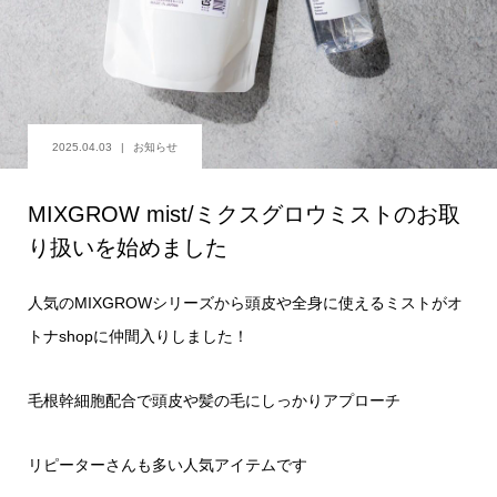
2025.04.03
お知らせ
MIXGROW mist/ミクスグロウミストのお取
り扱いを始めました
人気のMIXGROWシリーズから頭皮や全身に使えるミストがオ
トナshopに仲間入りしました！
毛根幹細胞配合で頭皮や髪の毛にしっかりアプローチ
リピーターさんも多い人気アイテムです