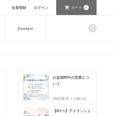
会員登録
ログイン
カート
0
Contact
お盆期間中の営業につ
いて
2026.08.03
お知らせ
【8/1〜】アイラッシュ