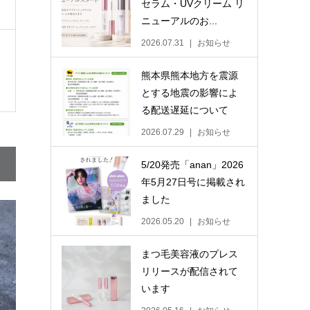
セラム・UVクリーム リ
ニューアルのお...
2026.07.31
お知らせ
熊本県熊本地方を震源
とする地震の影響によ
る配送遅延について
2026.07.29
お知らせ
5/20発売「anan」2026
年5月27日号に掲載され
ました
2026.05.20
お知らせ
まつ毛美容液のプレス
リリースが配信されて
います