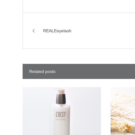
REALEeyelash
Related posts