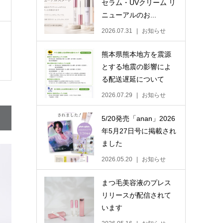
セラム・UVクリーム リ
ニューアルのお...
2026.07.31
お知らせ
熊本県熊本地方を震源
とする地震の影響によ
る配送遅延について
2026.07.29
お知らせ
5/20発売「anan」2026
年5月27日号に掲載され
ました
2026.05.20
お知らせ
まつ毛美容液のプレス
リリースが配信されて
います