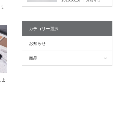
2026.05.16
お知らせ
レミ
カテゴリー選択
お知らせ
商品
しま