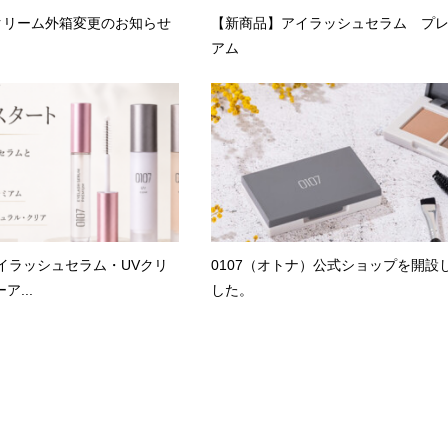
クリーム外箱変更のお知らせ
【新商品】アイラッシュセラム プ
アム
アイラッシュセラム・UVクリ
0107（オトナ）公式ショップを開設
ア...
した。