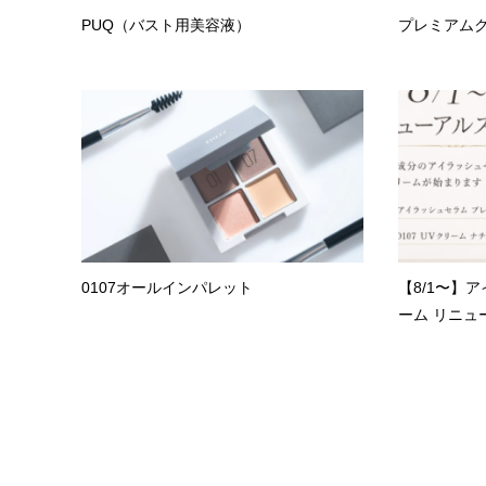
PUQ（バスト用美容液）
プレミアム
0107オールインパレット
【8/1〜】
ーム リニュー