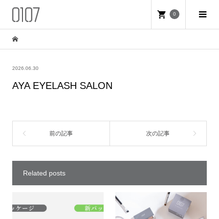
0
2026.06.30
AYA EYELASH SALON
Related posts