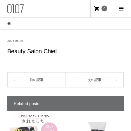
0
2026.06.30
Beauty Salon ChieL
Related posts