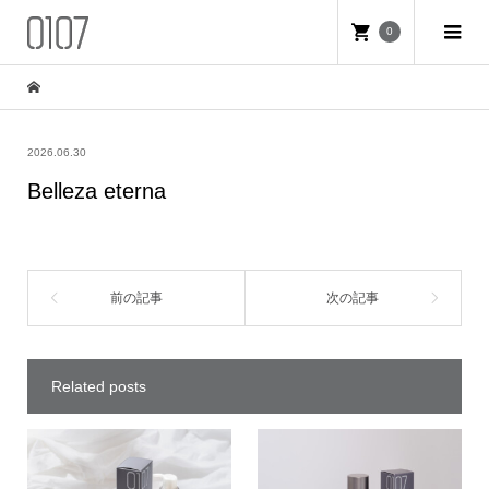
0
2026.06.30
Belleza eterna
Related posts