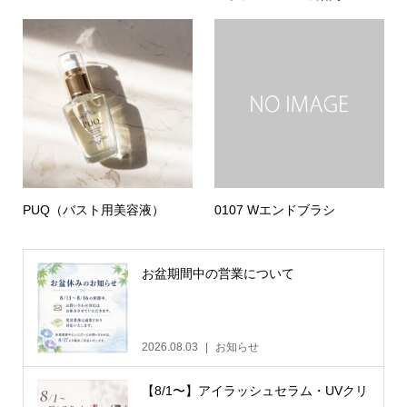
PUQ（バスト用美容液）
0107 Wエンドブラシ
お盆期間中の営業について
2026.08.03
お知らせ
【8/1〜】アイラッシュセラム・UVクリ