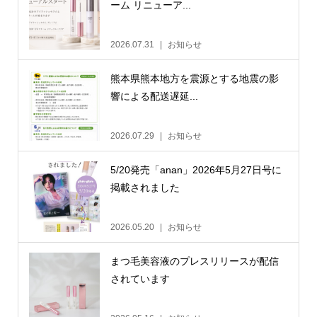
ーム リニューア...
2026.07.31
お知らせ
熊本県熊本地方を震源とする地震の影
響による配送遅延...
2026.07.29
お知らせ
5/20発売「anan」2026年5月27日号に
掲載されました
2026.05.20
お知らせ
まつ毛美容液のプレスリリースが配信
されています