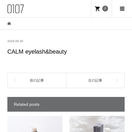
0
2026.06.30
CALM eyelash&beauty
Related posts