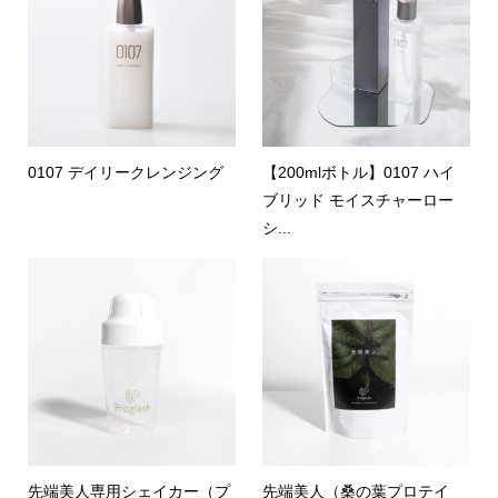
0107 デイリークレンジング
【200mlボトル】0107 ハイ
ブリッド モイスチャーロー
シ...
先端美人専用シェイカー（プ
先端美人（桑の葉プロテイ