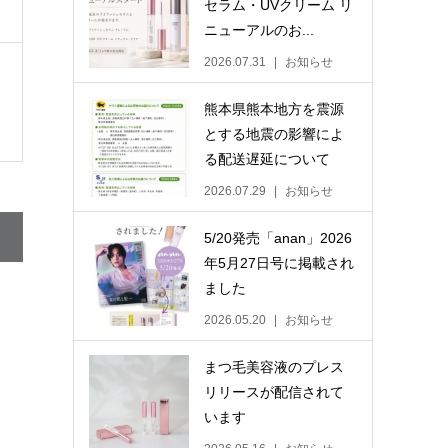
セラム・UVクリーム リ
ニューアルのお...
2026.07.31
お知らせ
熊本県熊本地方を震源
とする地震の影響によ
る配送遅延について
2026.07.29
お知らせ
5/20発売「anan」2026
年5月27日号に掲載され
ました
2026.05.20
お知らせ
まつ毛美容液のプレス
リリースが配信されて
います