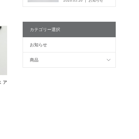
2026.05.16
お知らせ
カテゴリー選択
お知らせ
商品
 ア