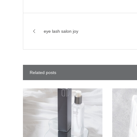
eye lash salon joy
Related posts