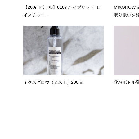
【200mlボトル】0107 ハイブリッド モ
MIXGROW
イスチャー...
取り扱いを始め
ミクスグロウ（ミスト）200ml
化粧ボトル変