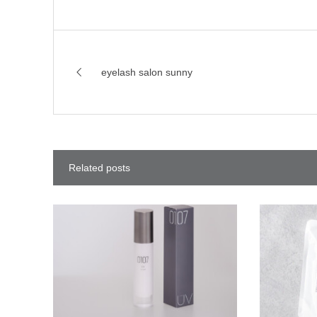
eyelash salon sunny
Related posts