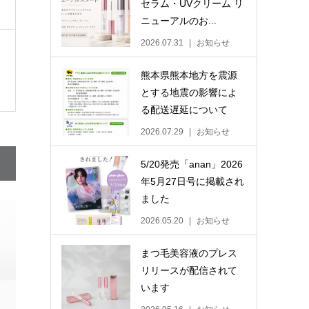
セラム・UVクリーム リ
ニューアルのお...
2026.07.31
お知らせ
熊本県熊本地方を震源
とする地震の影響によ
る配送遅延について
2026.07.29
お知らせ
5/20発売「anan」2026
年5月27日号に掲載され
ました
2026.05.20
お知らせ
まつ毛美容液のプレス
リリースが配信されて
います