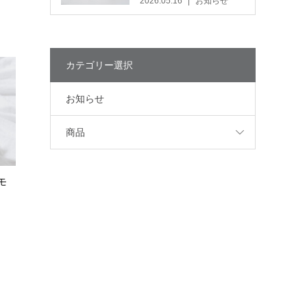
2026.05.16
お知らせ
カテゴリー選択
お知らせ
商品
 モ