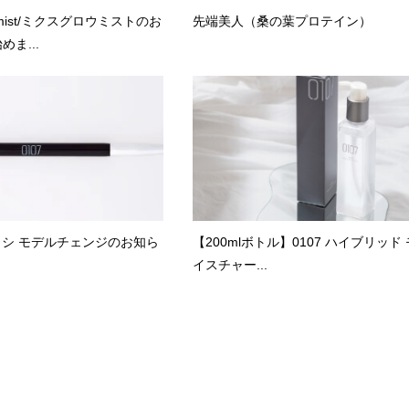
 mist/ミクスグロウミストのお
先端美人（桑の葉プロテイン）
ま...
シ モデルチェンジのお知ら
【200mlボトル】0107 ハイブリッド
イスチャー...