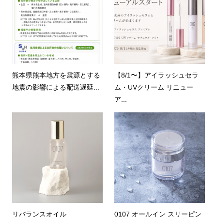
熊本県熊本地方を震源とする
【8/1〜】アイラッシュセラ
地震の影響による配送遅延...
ム・UVクリーム リニュー
ア...
リバランスオイル
0107 オールイン スリーピン