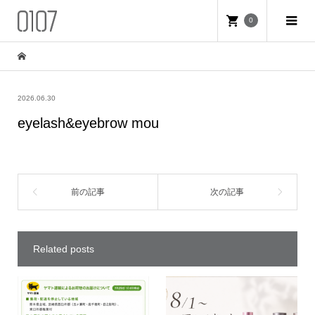
0
2026.06.30
eyelash&eyebrow mou
Related posts