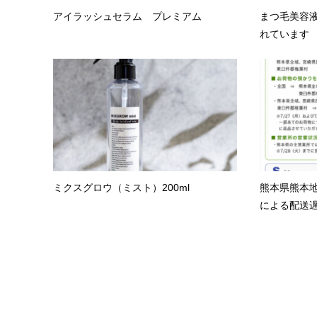
アイラッシュセラム プレミアム
まつ毛美容
れています
ミクスグロウ（ミスト）200ml
熊本県熊本
による配送遅延