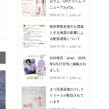
セラム・UVクリーム リ
ニューアルのお...
2026.07.31
お知らせ
熊本県熊本地方を震源
とする地震の影響によ
る配送遅延について
2026.07.29
お知らせ
5/20発売「anan」2026
年5月27日号に掲載され
ました
2026.05.20
お知らせ
まつ毛美容液のプレス
リリースが配信されて
います