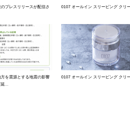
液のプレスリリースが配信さ
0107 オールイン スリーピング クリ
地方を震源とする地震の影響
0107 オールイン スリーピング クリ
...