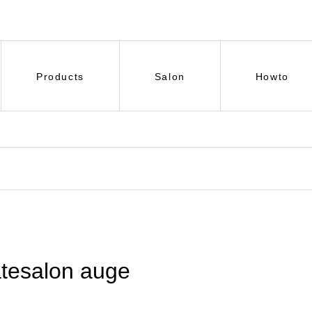
Products
Salon
Howto
tesalon auge