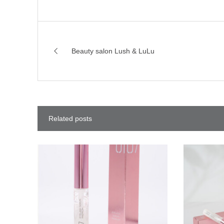
Beauty salon Lush & LuLu
Related posts