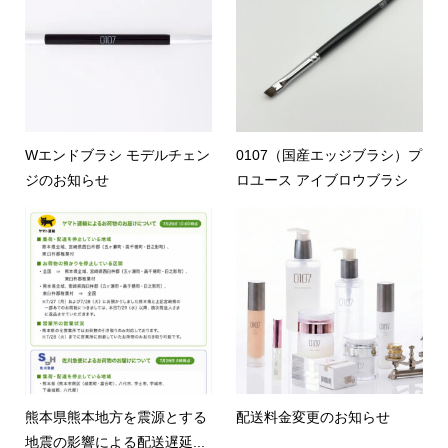
Wエンドブラシ モデルチェン
0107（国産エッジブラシ）プ
ジのお知らせ
ロユース アイブロウブラシ
熊本県熊本地方を震源とする
配送料金変更のお知らせ
地震の影響による配送遅延...