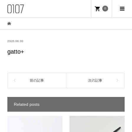
0
2026.06.30
gatto+
Related posts