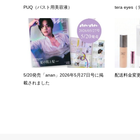
PUQ（バスト用美容液）
tera ey
5/20発売「anan」2026年5月27日号に掲
配送料金変
載されました