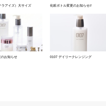
es（テラアイズ）大サイズ
化粧ボトル変更のお知らせ//
更のお知らせ
0107 デイリークレンジング