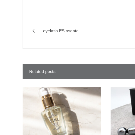
eyelash ES asante
Related posts