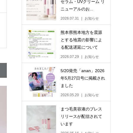
セラム・UVクリーム リ
ニューアルのお...
2026.07.31
お知らせ
熊本県熊本地方を震源
とする地震の影響によ
る配送遅延について
2026.07.29
お知らせ
5/20発売「anan」2026
年5月27日号に掲載され
ました
2026.05.20
お知らせ
まつ毛美容液のプレス
リリースが配信されて
います