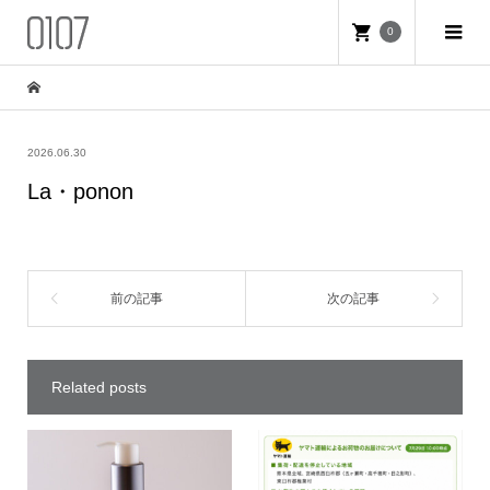
0
2026.06.30
La・ponon
Related posts