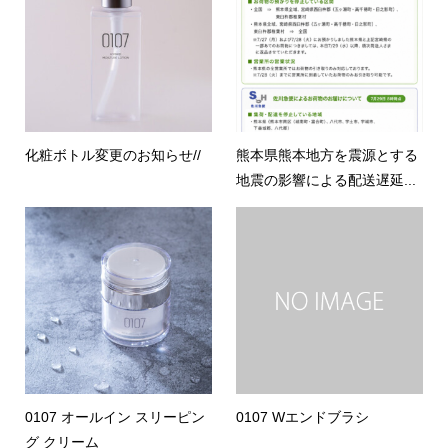
化粧ボトル変更のお知らせ//
熊本県熊本地方を震源とする
地震の影響による配送遅延...
0107 オールイン スリーピン
0107 Wエンドブラシ
グ クリーム