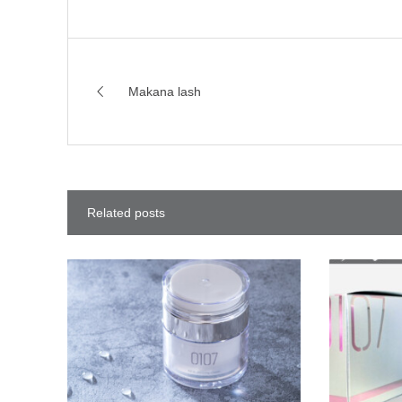
Makana lash
Related posts