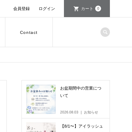
会員登録
ログイン
カート
0
Contact
お盆期間中の営業につ
いて
2026.08.03
お知らせ
【8/1〜】アイラッシュ