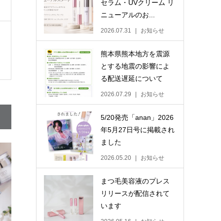
セラム・UVクリーム リ
ニューアルのお...
2026.07.31
お知らせ
熊本県熊本地方を震源
とする地震の影響によ
る配送遅延について
2026.07.29
お知らせ
5/20発売「anan」2026
年5月27日号に掲載され
ました
2026.05.20
お知らせ
まつ毛美容液のプレス
リリースが配信されて
います