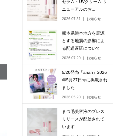
セラム・UVクリーム リ
ニューアルのお...
2026.07.31
お知らせ
熊本県熊本地方を震源
とする地震の影響によ
る配送遅延について
2026.07.29
お知らせ
5/20発売「anan」2026
年5月27日号に掲載され
ました
2026.05.20
お知らせ
まつ毛美容液のプレス
リリースが配信されて
います