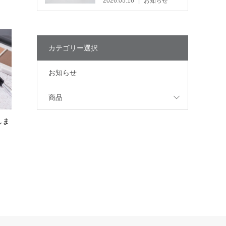
2026.05.16
お知らせ
カテゴリー選択
お知らせ
商品
しま