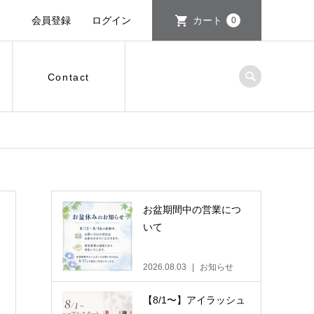
会員登録
ログイン
カート
0
Contact
お盆期間中の営業につ
いて
2026.08.03
お知らせ
【8/1〜】アイラッシュ