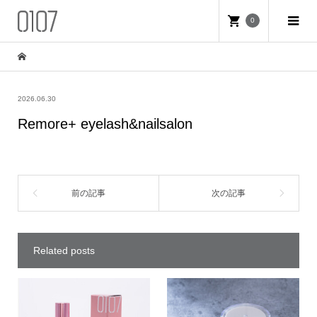
0
2026.06.30
Remore+ eyelash&nailsalon
Related posts