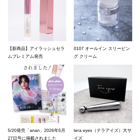
【新商品】アイラッシュセラ
0107 オールイン スリーピン
ムプレミアム発売
グ クリーム
5/20発売「anan」2026年5月
tera eyes（テラアイズ）大サ
27日号に掲載されました
イズ