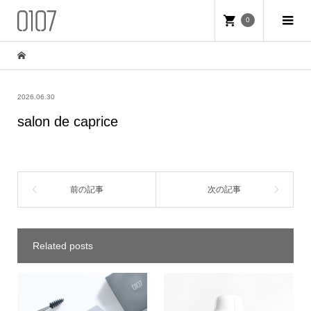
0
2026.06.30
salon de caprice
Related posts