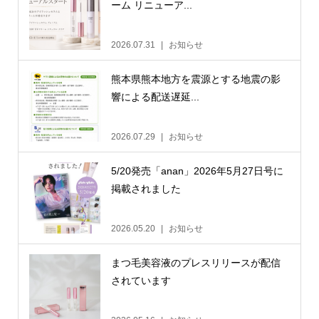
ーム リニューア...
2026.07.31
お知らせ
熊本県熊本地方を震源とする地震の影
響による配送遅延...
2026.07.29
お知らせ
5/20発売「anan」2026年5月27日号に
掲載されました
2026.05.20
お知らせ
まつ毛美容液のプレスリリースが配信
されています