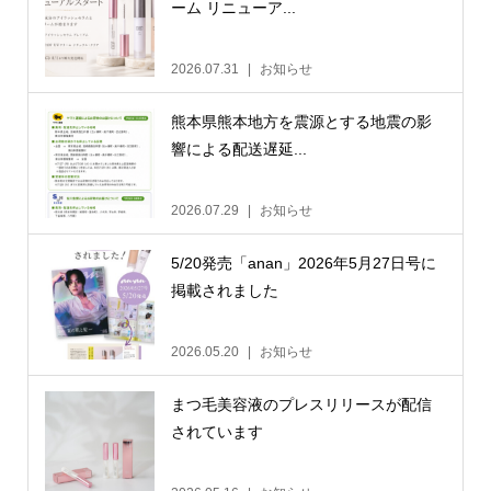
ーム リニューア...
2026.07.31
お知らせ
熊本県熊本地方を震源とする地震の影
響による配送遅延...
2026.07.29
お知らせ
5/20発売「anan」2026年5月27日号に
掲載されました
2026.05.20
お知らせ
まつ毛美容液のプレスリリースが配信
されています