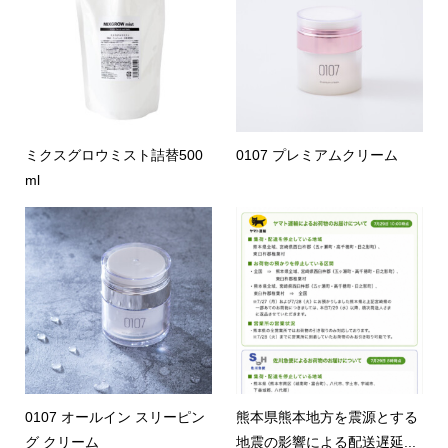
ミクスグロウミスト詰替500
0107 プレミアムクリーム
ml
0107 オールイン スリーピン
熊本県熊本地方を震源とする
グ クリーム
地震の影響による配送遅延...