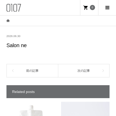
0
2026.06.30
Salon ne
Related posts