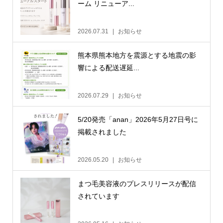
ーム リニューア...
2026.07.31
お知らせ
熊本県熊本地方を震源とする地震の影
響による配送遅延...
2026.07.29
お知らせ
5/20発売「anan」2026年5月27日号に
掲載されました
2026.05.20
お知らせ
まつ毛美容液のプレスリリースが配信
されています