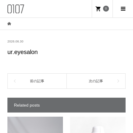
0
2026.06.30
ur.eyesalon
Related posts